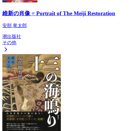
維新の肖像 = Portrait of The Meiji Restoration
安部 竜太郎
潮出版社
その他