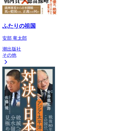
ふたりの祖国
安部 竜太郎
潮出版社
その他