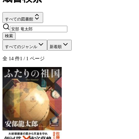
すべての図書館
検索
すべてのジャンル
新着順
全
14
件
1
/
1
ページ