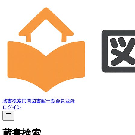
蔵書検索
民間図書館一覧
会員登録
ログイン
蔵書検索