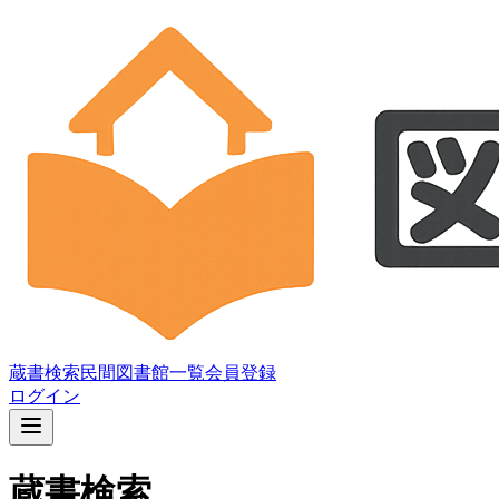
蔵書検索
民間図書館一覧
会員登録
ログイン
蔵書検索