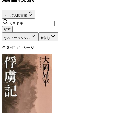
すべての図書館
検索
すべてのジャンル
新着順
全
8
件
1
/
1
ページ