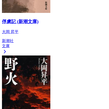
俘虜記 (新潮文庫)
大岡 昇平
新潮社
文庫