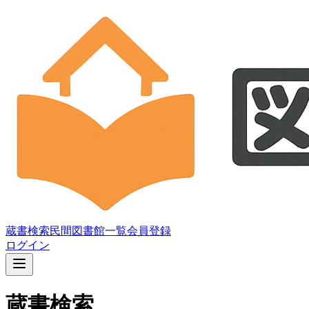
蔵書検索
民間図書館一覧
会員登録
ログイン
蔵書検索