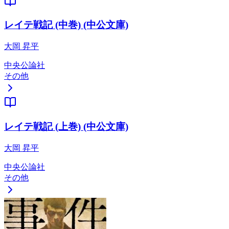
レイテ戦記 (中巻) (中公文庫)
大岡 昇平
中央公論社
その他
レイテ戦記 (上巻) (中公文庫)
大岡 昇平
中央公論社
その他