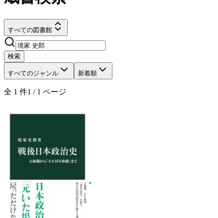
すべての図書館
検索
すべてのジャンル
新着順
全
1
件
1
/
1
ページ