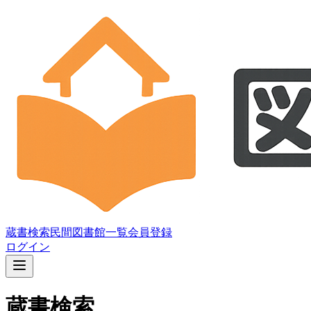
蔵書検索
民間図書館一覧
会員登録
ログイン
蔵書検索