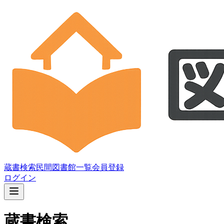
蔵書検索
民間図書館一覧
会員登録
ログイン
蔵書検索