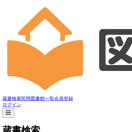
蔵書検索
民間図書館一覧
会員登録
ログイン
蔵書検索