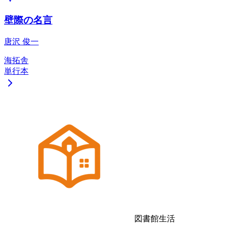
壁際の名言
唐沢 俊一
海拓舎
単行本
図書館生活