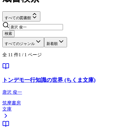
すべての図書館
検索
すべてのジャンル
新着順
全
11
件
1
/
1
ページ
トンデモ一行知識の世界 (ちくま文庫)
唐沢 俊一
筑摩書房
文庫