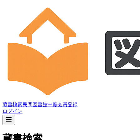
蔵書検索
民間図書館一覧
会員登録
ログイン
蔵書検索