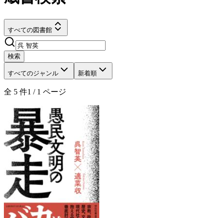
すべての図書館
検索
すべてのジャンル
新着順
全
5
件
1
/
1
ページ