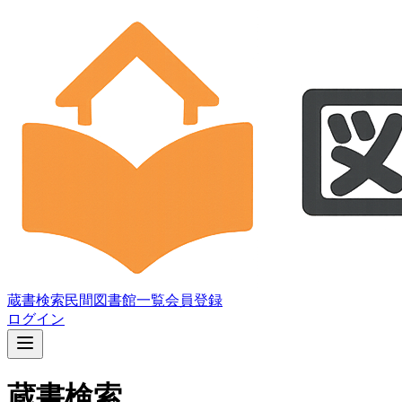
蔵書検索
民間図書館一覧
会員登録
ログイン
蔵書検索