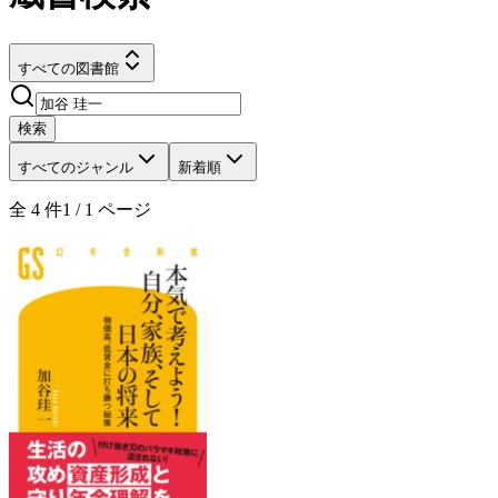
すべての図書館
検索
すべてのジャンル
新着順
全
4
件
1
/
1
ページ