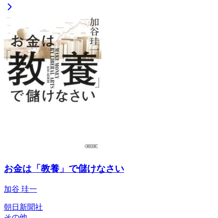
お金は「教養」で儲けなさい
加谷 珪一
朝日新聞社
その他