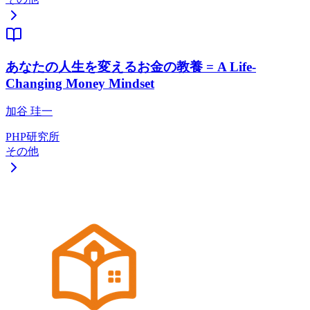
あなたの人生を変えるお金の教養 = A Life-
Changing Money Mindset
加谷 珪一
PHP研究所
その他