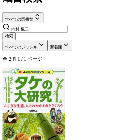
すべての図書館
検索
すべてのジャンル
新着順
全
2
件
1
/
1
ページ