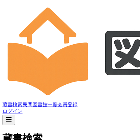
蔵書検索
民間図書館一覧
会員登録
ログイン
蔵書検索