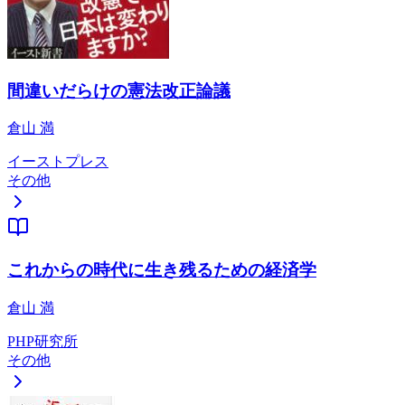
間違いだらけの憲法改正論議
倉山 満
イーストプレス
その他
これからの時代に生き残るための経済学
倉山 満
PHP研究所
その他