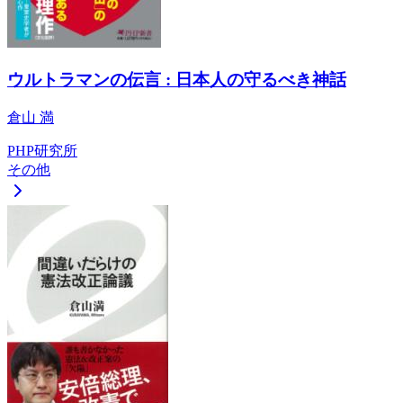
ウルトラマンの伝言 : 日本人の守るべき神話
倉山 満
PHP研究所
その他