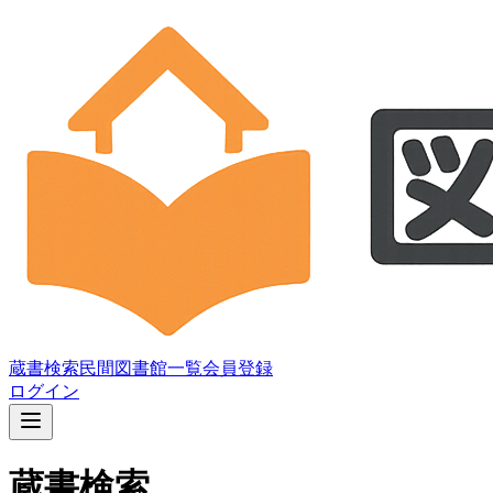
蔵書検索
民間図書館一覧
会員登録
ログイン
蔵書検索