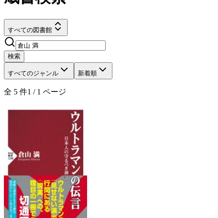
すべての図書館
検索
すべてのジャンル
新着順
全
5
件
1
/
1
ページ