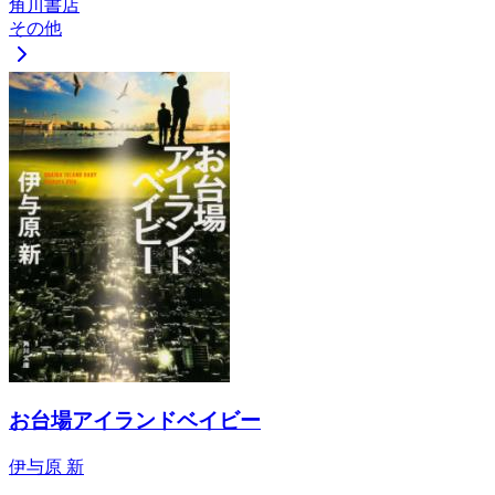
角川書店
その他
お台場アイランドベイビー
伊与原 新