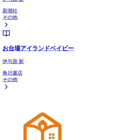
新潮社
その他
お台場アイランドベイビー
伊与原 新
角川書店
その他