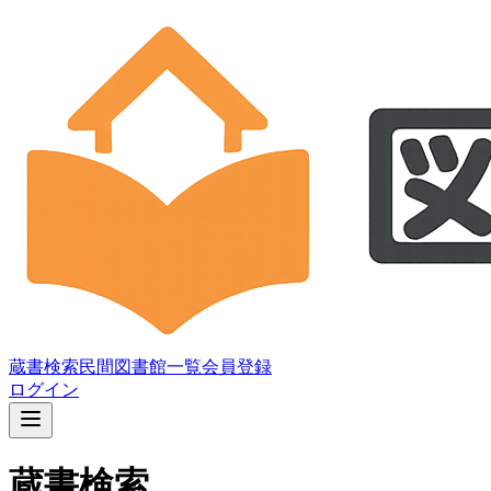
蔵書検索
民間図書館一覧
会員登録
ログイン
蔵書検索