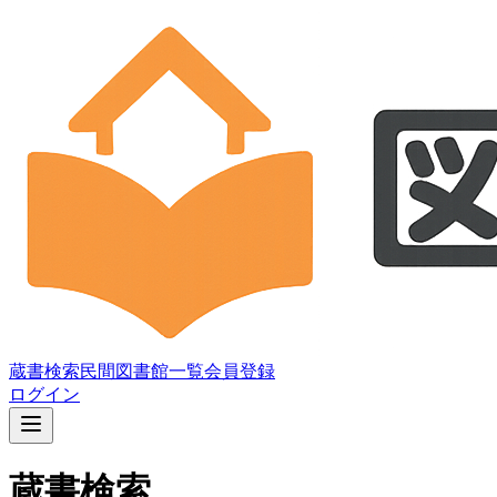
蔵書検索
民間図書館一覧
会員登録
ログイン
蔵書検索