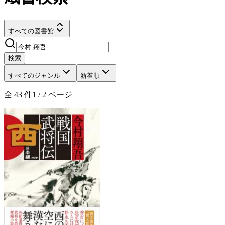
すべての図書館
検索
すべてのジャンル
新着順
全
43
件
1
/
2
ページ