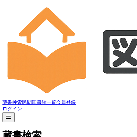
蔵書検索
民間図書館一覧
会員登録
ログイン
蔵書検索