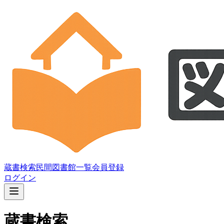
蔵書検索
民間図書館一覧
会員登録
ログイン
蔵書検索