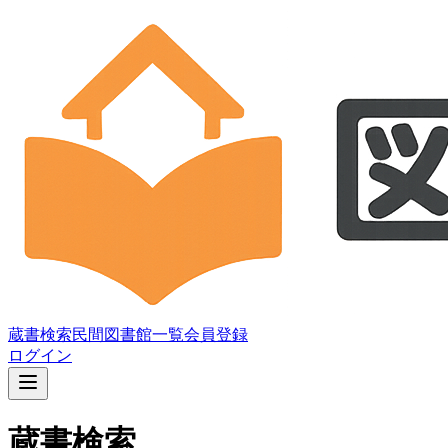
蔵書検索
民間図書館一覧
会員登録
ログイン
蔵書検索