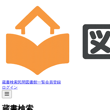
蔵書検索
民間図書館一覧
会員登録
ログイン
蔵書検索