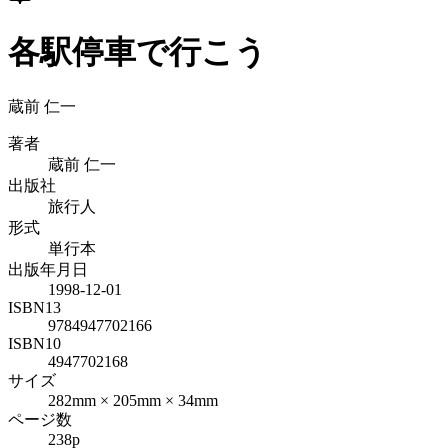
各駅停車で行こう
蔵前 仁一
著者
蔵前 仁一
出版社
旅行人
形式
単行本
出版年月日
1998-12-01
ISBN13
9784947702166
ISBN10
4947702168
サイズ
282mm × 205mm × 34mm
ページ数
238p