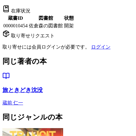
在庫状況
蔵書ID
図書館
状態
0000010454
佐倉森の図書館
開架
取り寄せリクエスト
取り寄せには会員ログインが必要です。
ログイン
同じ著者の本
旅ときどき沈没
蔵前 仁一
同じジャンルの本