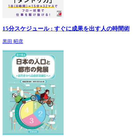
15分スケジュール : すぐに成果を出す人の時間術
黒田 昭彦