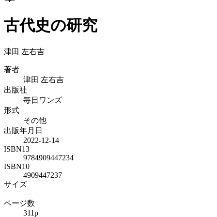
古代史の研究
津田 左右吉
著者
津田 左右吉
出版社
毎日ワンズ
形式
その他
出版年月日
2022-12-14
ISBN13
9784909447234
ISBN10
4909447237
サイズ
—
ページ数
311p