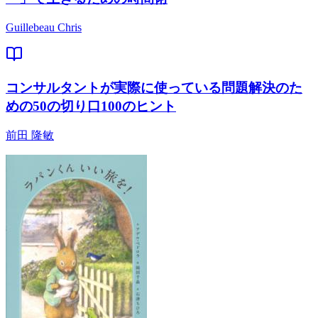
Guillebeau Chris
コンサルタントが実際に使っている問題解決のた
めの50の切り口100のヒント
前田 隆敏