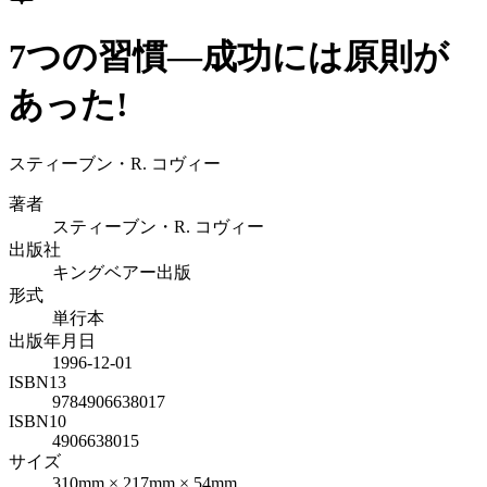
7つの習慣―成功には原則が
あった!
スティーブン・R. コヴィー
著者
スティーブン・R. コヴィー
出版社
キングベアー出版
形式
単行本
出版年月日
1996-12-01
ISBN13
9784906638017
ISBN10
4906638015
サイズ
310mm × 217mm × 54mm