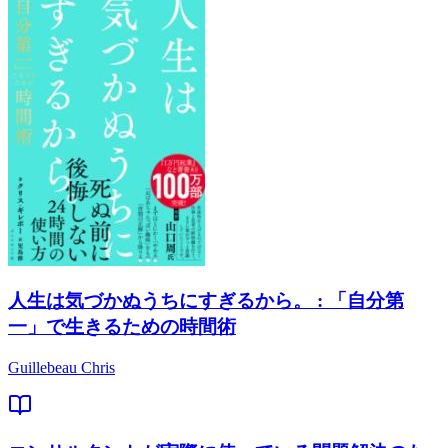
人生は気づかぬうちにすぎるから。 : 「自分第
一」で生きるための時間術
Guillebeau Chris