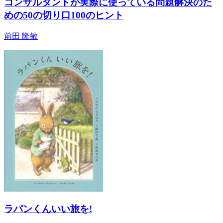
コンサルタントが実際に使っている問題解決のた
めの50の切り口100のヒント
前田 隆敏
ラパンくんいい旅を!