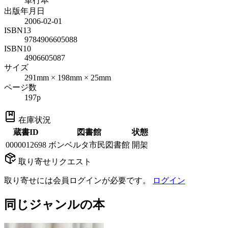
単行本
出版年月日
2006-02-01
ISBN13
9784906605088
ISBN10
4906605087
サイズ
291mm × 198mm × 25mm
ページ数
197p
在庫状況
蔵書ID
図書館
状態
0000012698
ボンベルタ市民図書館
開架
取り寄せリクエスト
取り寄せには会員ログインが必要です。
ログイン
同じジャンルの本