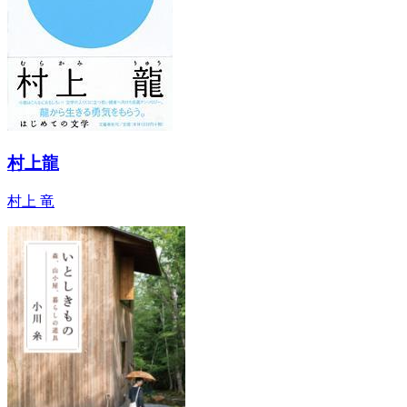
村上龍
村上 竜