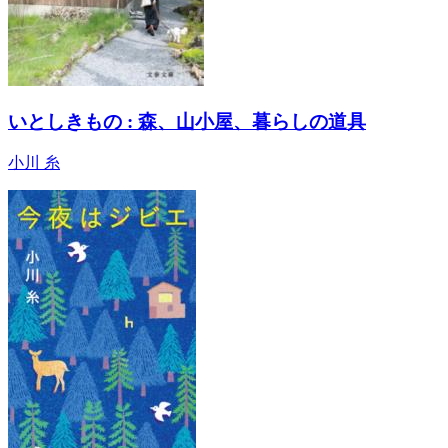
いとしきもの : 森、山小屋、暮らしの道具
小川 糸