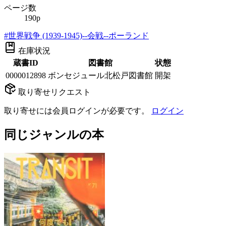
ページ数
190p
#
世界戦争 (1939-1945)--会戦--ポーランド
在庫状況
蔵書ID
図書館
状態
0000012898
ボンセジュール北松戸図書館
開架
取り寄せリクエスト
取り寄せには会員ログインが必要です。
ログイン
同じジャンルの本