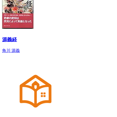
源義経
角川 源義