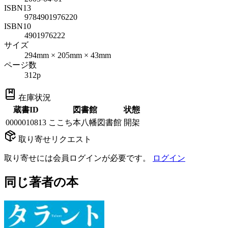
ISBN13
9784901976220
ISBN10
4901976222
サイズ
294mm × 205mm × 43mm
ページ数
312p
在庫状況
蔵書ID
図書館
状態
0000010813
ここち本八幡図書館
開架
取り寄せリクエスト
取り寄せには会員ログインが必要です。
ログイン
同じ著者の本