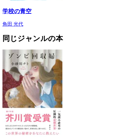
学校の青空
角田 光代
同じジャンルの本