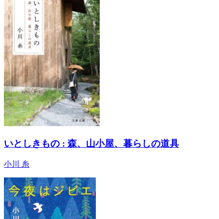
いとしきもの : 森、山小屋、暮らしの道具
小川 糸