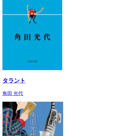
タラント
角田 光代