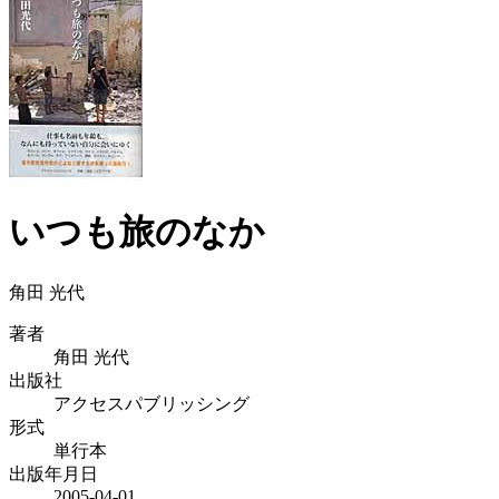
いつも旅のなか
角田 光代
著者
角田 光代
出版社
アクセスパブリッシング
形式
単行本
出版年月日
2005-04-01