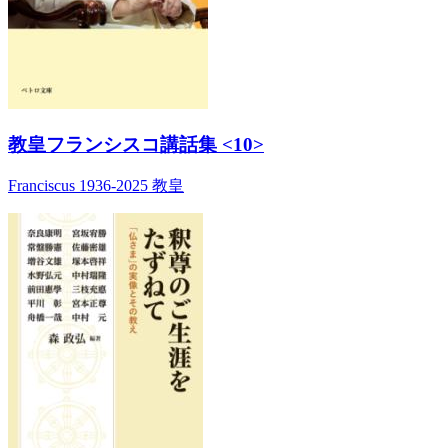
教皇フランシスコ講話集 <10>
Franciscus 1936-2025 教皇