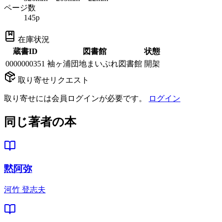
ページ数
145p
在庫状況
蔵書ID
図書館
状態
0000000351
袖ヶ浦団地まいぷれ図書館
開架
取り寄せリクエスト
取り寄せには会員ログインが必要です。
ログイン
同じ著者の本
黙阿弥
河竹 登志夫