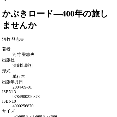
かぶきロード―400年の旅し
ませんか
河竹 登志夫
著者
河竹 登志夫
出版社
演劇出版社
形式
単行本
出版年月日
2004-09-01
ISBN13
9784900256873
ISBN10
4900256870
サイズ
326mm × 205mm × 22mm