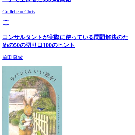
Guillebeau Chris
コンサルタントが実際に使っている問題解決のた
めの50の切り口100のヒント
前田 隆敏