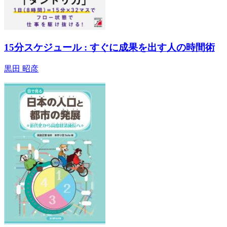
15分スケジュール : すぐに成果を出す人の時間術
黒田 昭彦