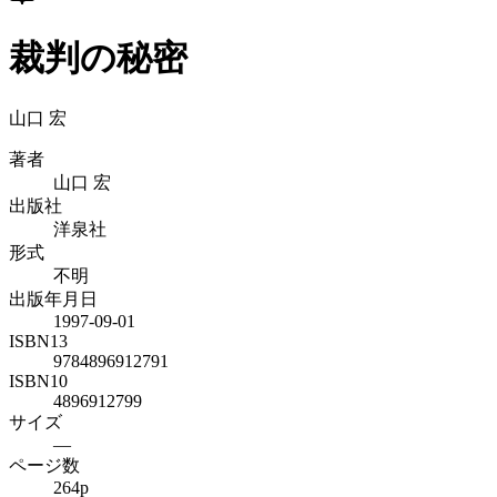
裁判の秘密
山口 宏
著者
山口 宏
出版社
洋泉社
形式
不明
出版年月日
1997-09-01
ISBN13
9784896912791
ISBN10
4896912799
サイズ
—
ページ数
264p