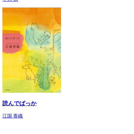
読んでばっか
江国 香織