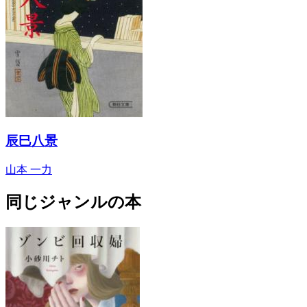
辰巳八景
山本 一力
同じジャンルの本