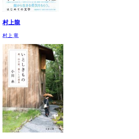
村上龍
村上 竜