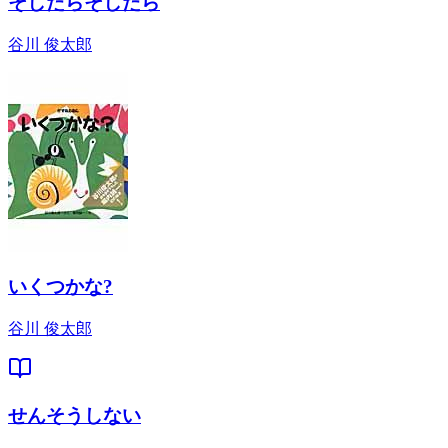
そしたらそしたら
谷川 俊太郎
いくつかな?
谷川 俊太郎
せんそうしない