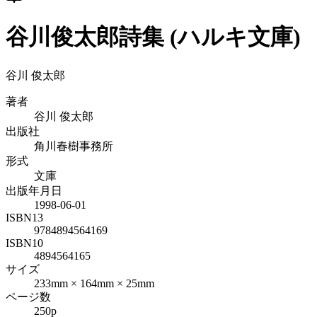
谷川俊太郎詩集 (ハルキ文庫)
谷川 俊太郎
著者
谷川 俊太郎
出版社
角川春樹事務所
形式
文庫
出版年月日
1998-06-01
ISBN13
9784894564169
ISBN10
4894564165
サイズ
233mm × 164mm × 25mm
ページ数
250p