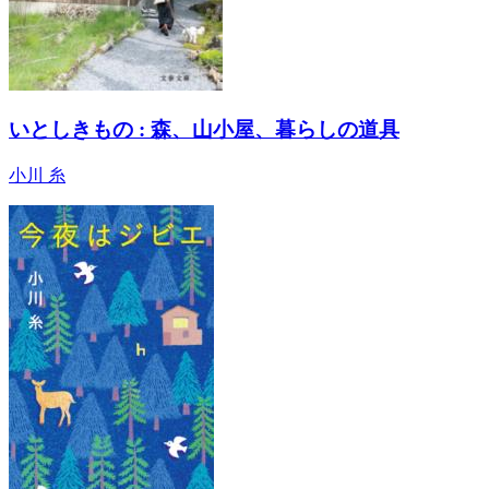
いとしきもの : 森、山小屋、暮らしの道具
小川 糸