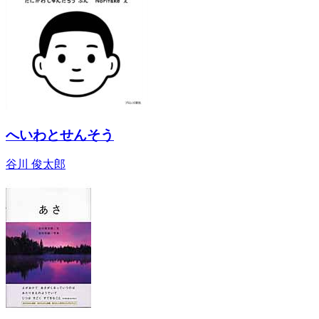
へいわとせんそう
谷川 俊太郎