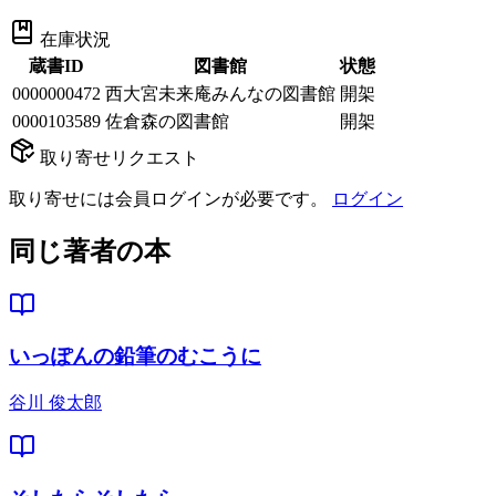
在庫状況
蔵書ID
図書館
状態
0000000472
西大宮未来庵みんなの図書館
開架
0000103589
佐倉森の図書館
開架
取り寄せリクエスト
取り寄せには会員ログインが必要です。
ログイン
同じ著者の本
いっぽんの鉛筆のむこうに
谷川 俊太郎