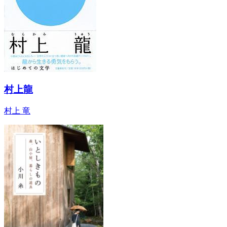
村上龍
村上 竜