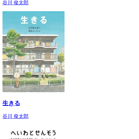
谷川 俊太郎
生きる
谷川 俊太郎