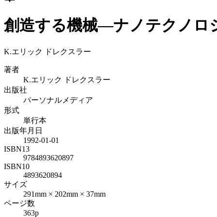
創造する機械―ナノテクノロ
K.エリック ドレクスラー
著者
K.エリック ドレクスラー
出版社
パーソナルメディア
形式
単行本
出版年月日
1992-01-01
ISBN13
9784893620897
ISBN10
4893620894
サイズ
291mm × 202mm × 37mm
ページ数
363p