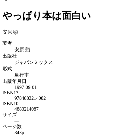
やっぱり本は面白い
安原 顕
著者
安原 顕
出版社
ジャパンミックス
形式
単行本
出版年月日
1997-09-01
ISBN13
9784883214082
ISBN10
4883214087
サイズ
—
ページ数
343p