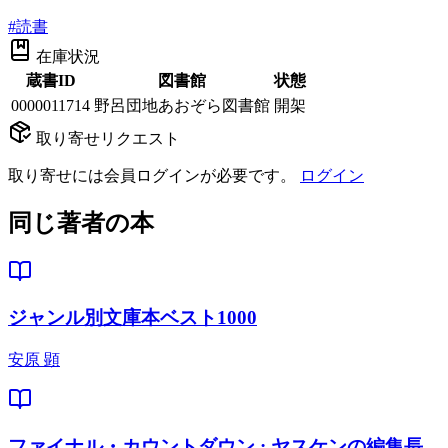
#
読書
在庫状況
蔵書ID
図書館
状態
0000011714
野呂団地あおぞら図書館
開架
取り寄せリクエスト
取り寄せには会員ログインが必要です。
ログイン
同じ著者の本
ジャンル別文庫本ベスト1000
安原 顕
ファイナル・カウントダウン : ヤスケンの編集長