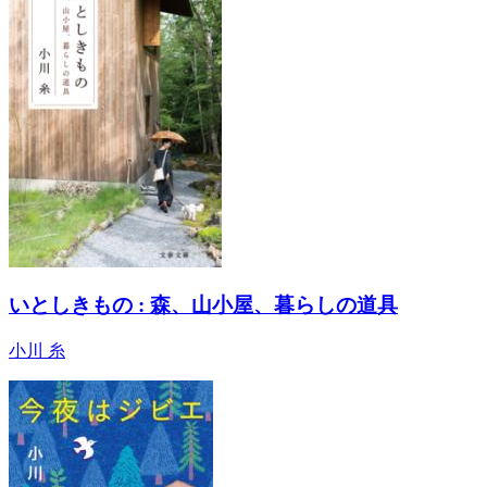
いとしきもの : 森、山小屋、暮らしの道具
小川 糸