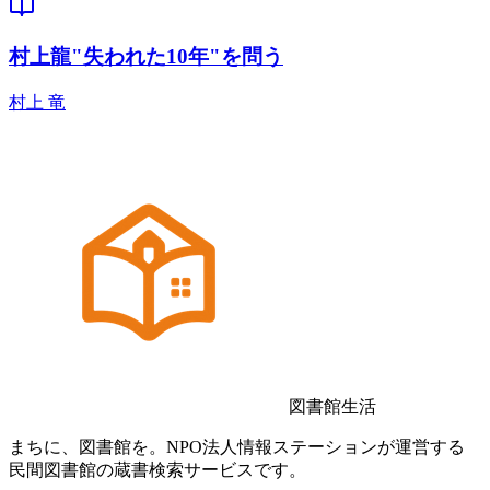
村上龍"失われた10年"を問う
村上 竜
図書館生活
まちに、図書館を。NPO法人情報ステーションが運営する
民間図書館の蔵書検索サービスです。