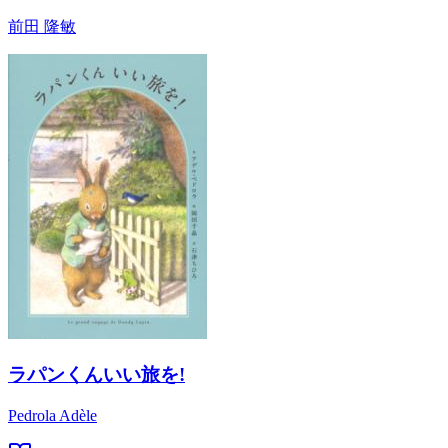
前田 隆敏
ラパンくんいい旅を!
Pedrola Adèle