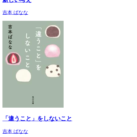
吉本 ばなな
「違うこと」をしないこと
吉本 ばなな