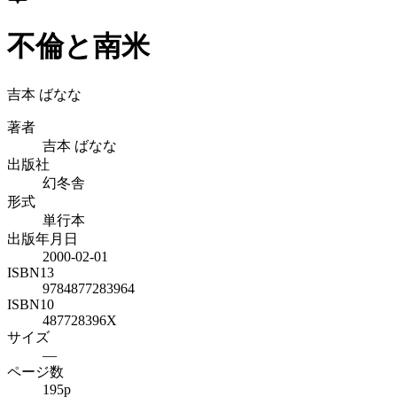
不倫と南米
吉本 ばなな
著者
吉本 ばなな
出版社
幻冬舎
形式
単行本
出版年月日
2000-02-01
ISBN13
9784877283964
ISBN10
487728396X
サイズ
—
ページ数
195p