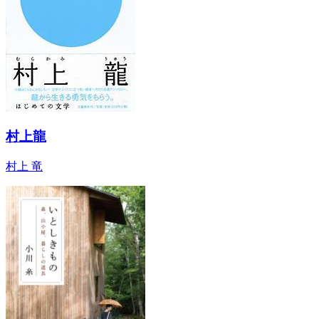
村上龍
村上 竜