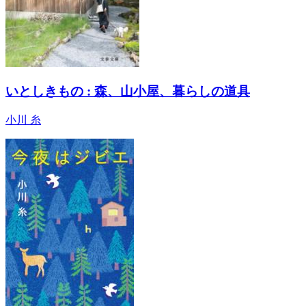
いとしきもの : 森、山小屋、暮らしの道具
小川 糸