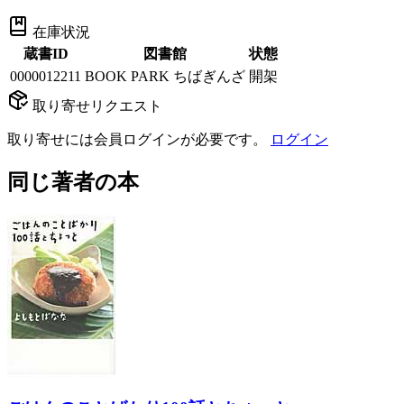
在庫状況
蔵書ID
図書館
状態
0000012211
BOOK PARK ちばぎんざ
開架
取り寄せリクエスト
取り寄せには会員ログインが必要です。
ログイン
同じ著者の本