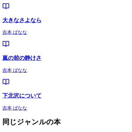
大きなさよなら
吉本 ばなな
嵐の前の静けさ
吉本 ばなな
下北沢について
吉本 ばなな
同じジャンルの本