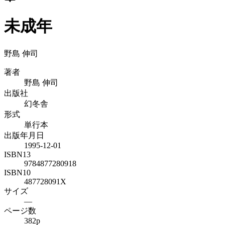
未成年
野島 伸司
著者
野島 伸司
出版社
幻冬舎
形式
単行本
出版年月日
1995-12-01
ISBN13
9784877280918
ISBN10
487728091X
サイズ
—
ページ数
382p