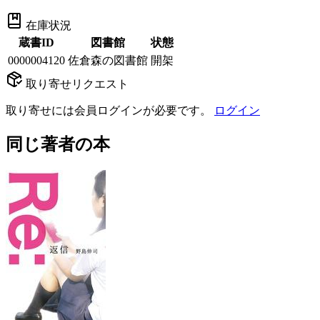
在庫状況
蔵書ID
図書館
状態
0000004120
佐倉森の図書館
開架
取り寄せリクエスト
取り寄せには会員ログインが必要です。
ログイン
同じ著者の本