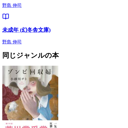
野島 伸司
未成年 (幻冬舎文庫)
野島 伸司
同じジャンルの本