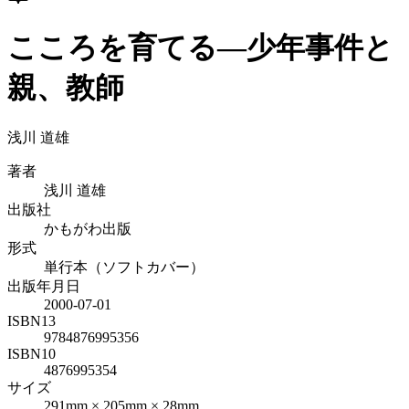
こころを育てる―少年事件と
親、教師
浅川 道雄
著者
浅川 道雄
出版社
かもがわ出版
形式
単行本（ソフトカバー）
出版年月日
2000-07-01
ISBN13
9784876995356
ISBN10
4876995354
サイズ
291mm × 205mm × 28mm