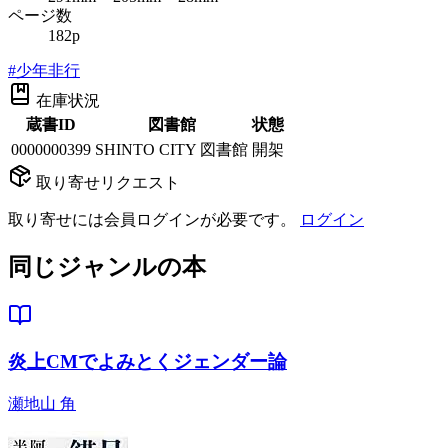
ページ数
182p
#
少年非行
在庫状況
蔵書ID
図書館
状態
0000000399
SHINTO CITY 図書館
開架
取り寄せリクエスト
取り寄せには会員ログインが必要です。
ログイン
同じジャンルの本
炎上CMでよみとくジェンダー論
瀬地山 角