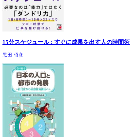
15分スケジュール : すぐに成果を出す人の時間術
黒田 昭彦