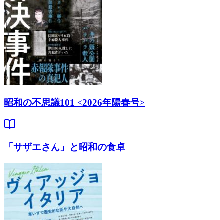
昭和の不思議101 <2026年陽春号>
「サザエさん」と昭和の食卓