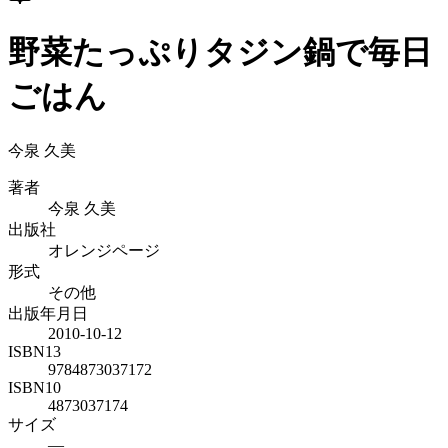
野菜たっぷりタジン鍋で毎日
ごはん
今泉 久美
著者
今泉 久美
出版社
オレンジページ
形式
その他
出版年月日
2010-10-12
ISBN13
9784873037172
ISBN10
4873037174
サイズ
—