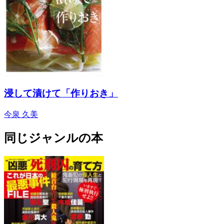
浸して漬けて「作りおき」
今泉 久美
同じジャンルの本