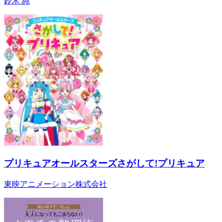
鈴木 純
プリキュアオールスターズさがして!プリキュア
東映アニメーション株式会社