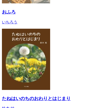
おふろ
いちろう
たねはいのちのおわりとはじまり