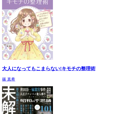
大人になってもこまらない!キモチの整理術
篠 真希