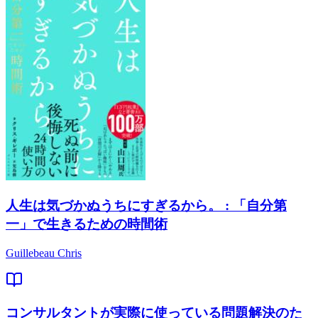
人生は気づかぬうちにすぎるから。 : 「自分第
一」で生きるための時間術
Guillebeau Chris
コンサルタントが実際に使っている問題解決のた