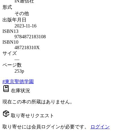
IN通信社
形式
その他
出版年月日
2023-11-16
ISBN13
9784872183108
ISBN10
487218310X
サイズ
—
ページ数
253p
#
東京聖徳学園
在庫状況
現在この本の所蔵はありません。
取り寄せリクエスト
取り寄せには会員ログインが必要です。
ログイン