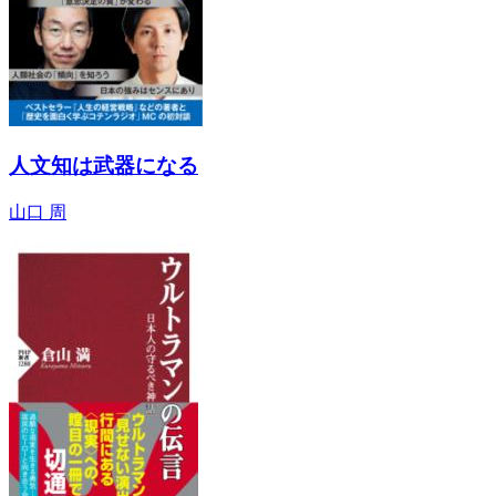
人文知は武器になる
山口 周