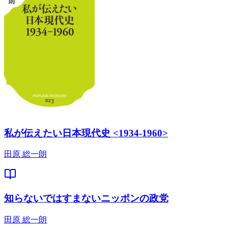
私が伝えたい日本現代史 <1934-1960>
田原 総一朗
知らないではすまないニッポンの政党
田原 総一朗