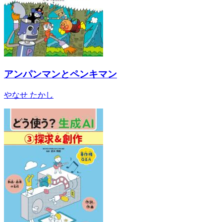
アンパンマンとペンキマン
やなせ たかし