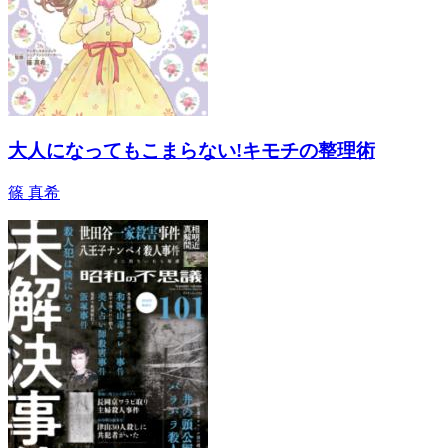
大人になってもこまらない!キモチの整理術
篠 真希