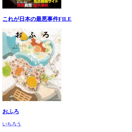
これが日本の最悪事件FILE
おふろ
いちろう