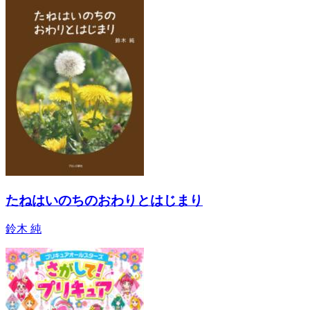
たねはいのちのおわりとはじまり
鈴木 純