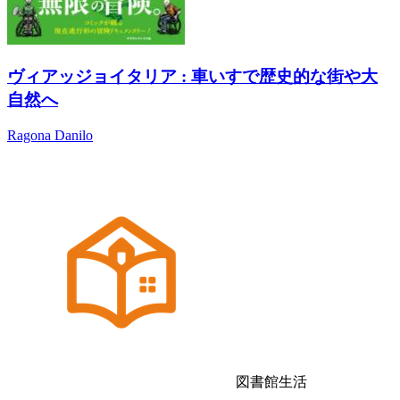
ヴィアッジョイタリア : 車いすで歴史的な街や大
自然へ
Ragona Danilo
図書館生活