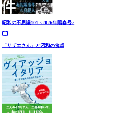
昭和の不思議101 <2026年陽春号>
「サザエさん」と昭和の食卓