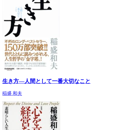
生き方―人間として一番大切なこと
稲盛 和夫