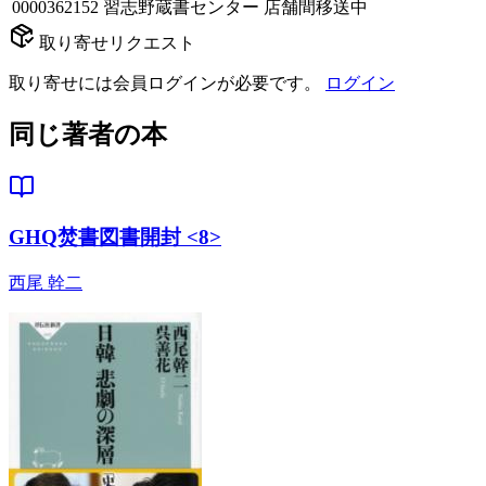
0000362152
習志野蔵書センター
店舗間移送中
取り寄せリクエスト
取り寄せには会員ログインが必要です。
ログイン
同じ著者の本
GHQ焚書図書開封 <8>
西尾 幹二