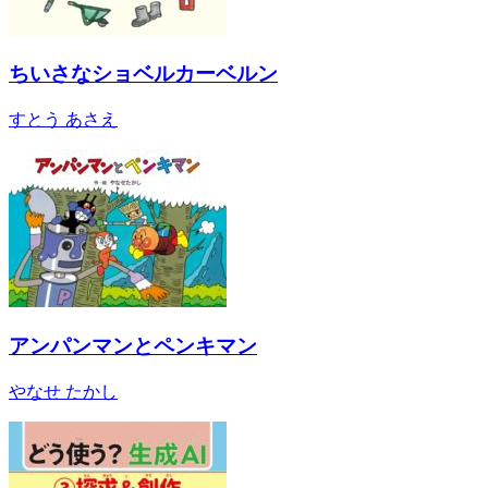
ちいさなショベルカーベルン
すとう あさえ
アンパンマンとペンキマン
やなせ たかし