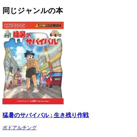
同じジャンルの本
猛暑のサバイバル : 生き残り作戦
ポドアルチング