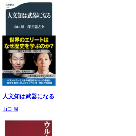
人文知は武器になる
山口 周