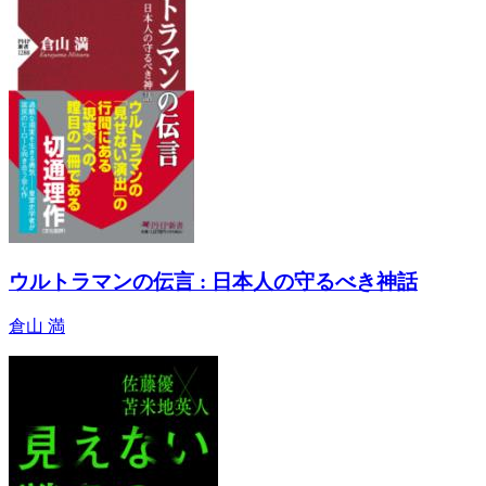
ウルトラマンの伝言 : 日本人の守るべき神話
倉山 満