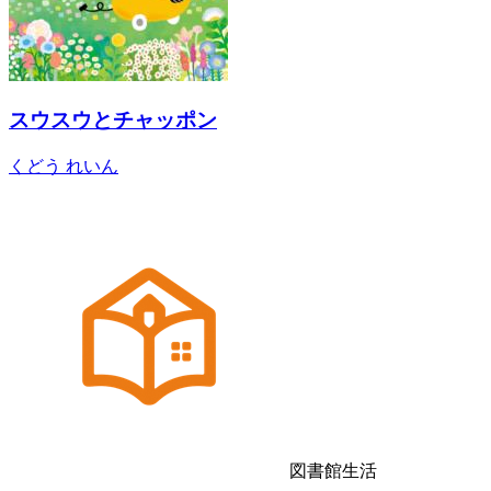
スウスウとチャッポン
くどう れいん
図書館生活