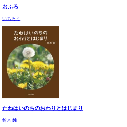
おふろ
いちろう
たねはいのちのおわりとはじまり
鈴木 純