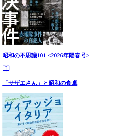
昭和の不思議101 <2026年陽春号>
「サザエさん」と昭和の食卓