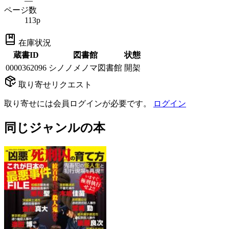
—
ページ数
113p
在庫状況
蔵書ID
図書館
状態
0000362096
シノノメノマ図書館
開架
取り寄せリクエスト
取り寄せには会員ログインが必要です。
ログイン
同じジャンルの本