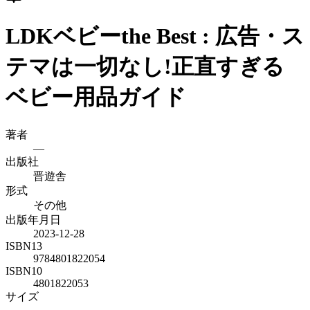
LDKベビーthe Best : 広告・ス
テマは一切なし!正直すぎる
ベビー用品ガイド
著者
—
出版社
晋遊舎
形式
その他
出版年月日
2023-12-28
ISBN13
9784801822054
ISBN10
4801822053
サイズ