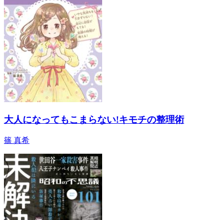
大人になってもこまらない!キモチの整理術
篠 真希