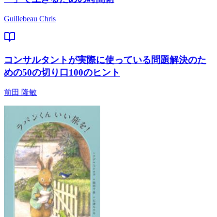
Guillebeau Chris
コンサルタントが実際に使っている問題解決のた
めの50の切り口100のヒント
前田 隆敏