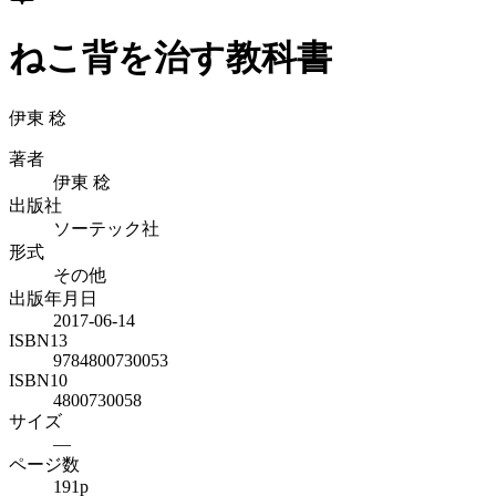
ねこ背を治す教科書
伊東 稔
著者
伊東 稔
出版社
ソーテック社
形式
その他
出版年月日
2017-06-14
ISBN13
9784800730053
ISBN10
4800730058
サイズ
—
ページ数
191p