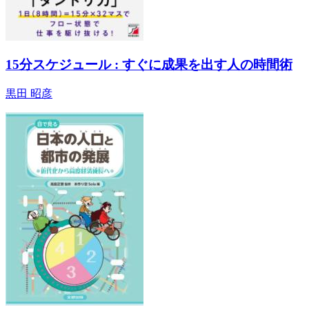
15分スケジュール : すぐに成果を出す人の時間術
黒田 昭彦