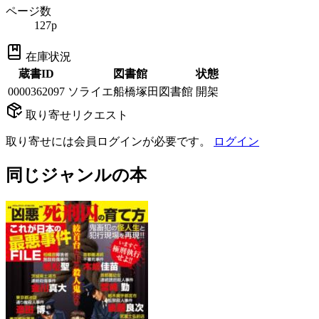
ページ数
127p
在庫状況
蔵書ID
図書館
状態
0000362097
ソライエ船橋塚田図書館
開架
取り寄せリクエスト
取り寄せには会員ログインが必要です。
ログイン
同じジャンルの本