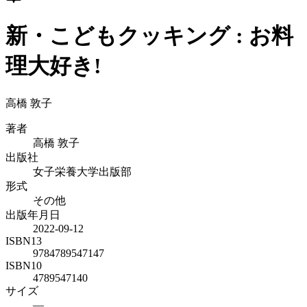
新・こどもクッキング : お料
理大好き!
高橋 敦子
著者
高橋 敦子
出版社
女子栄養大学出版部
形式
その他
出版年月日
2022-09-12
ISBN13
9784789547147
ISBN10
4789547140
サイズ
—