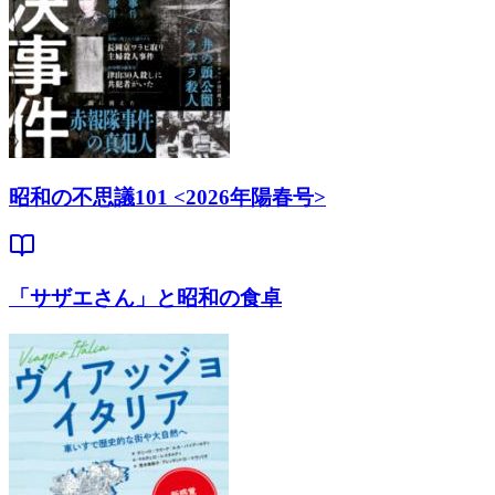
昭和の不思議101 <2026年陽春号>
「サザエさん」と昭和の食卓