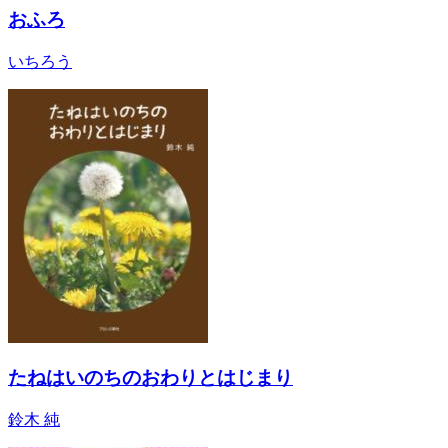
おふろ
いちろう
たねはいのちのおわりとはじまり
鈴木 純