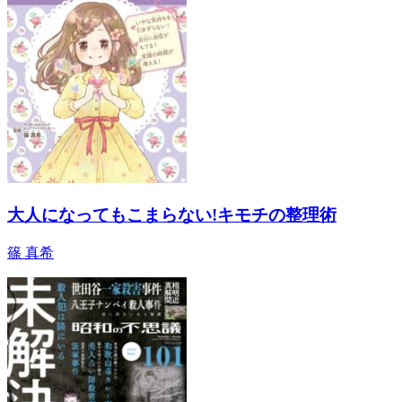
大人になってもこまらない!キモチの整理術
篠 真希