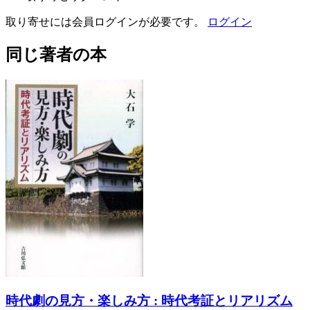
取り寄せには会員ログインが必要です。
ログイン
同じ著者の本
時代劇の見方・楽しみ方 : 時代考証とリアリズム