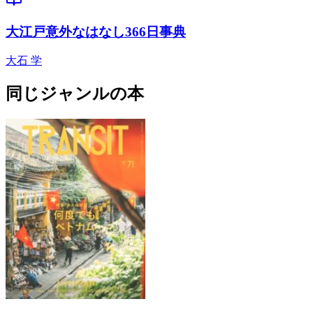
大江戸意外なはなし366日事典
大石 学
同じジャンルの本