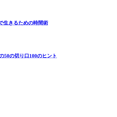
」で生きるための時間術
50の切り口100のヒント