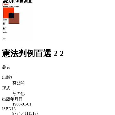
憲法判例百選 2 2
著者
—
出版社
有斐閣
形式
その他
出版年月日
1900-01-01
ISBN13
9784641115187