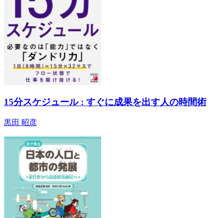
15分スケジュール : すぐに成果を出す人の時間術
黒田 昭彦