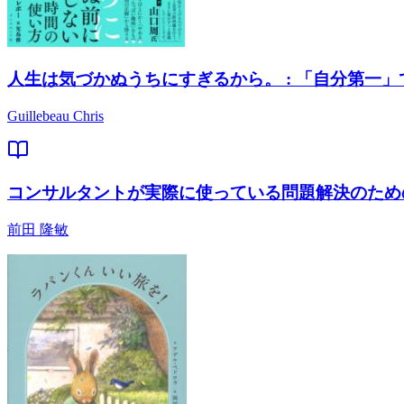
人生は気づかぬうちにすぎるから。 : 「自分第一
Guillebeau Chris
コンサルタントが実際に使っている問題解決のための
前田 隆敏