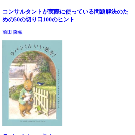
コンサルタントが実際に使っている問題解決のた
めの50の切り口100のヒント
前田 隆敏