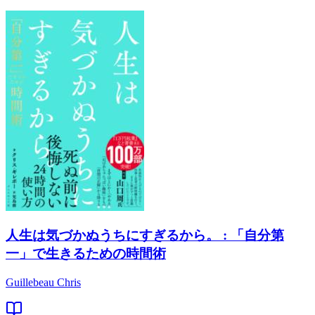
人生は気づかぬうちにすぎるから。 : 「自分第
一」で生きるための時間術
Guillebeau Chris