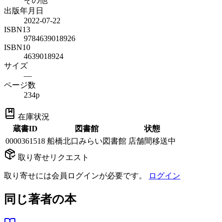
その他
出版年月日
2022-07-22
ISBN13
9784639018926
ISBN10
4639018924
サイズ
—
ページ数
234p
在庫状況
蔵書ID
図書館
状態
0000361518
船橋北口みらい図書館
店舗間移送中
取り寄せリクエスト
取り寄せには会員ログインが必要です。
ログイン
同じ著者の本