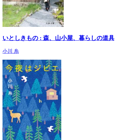
いとしきもの : 森、山小屋、暮らしの道具
小川 糸