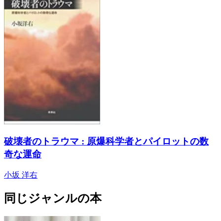
破壊者のトラウマ : 原爆科学者とパイロットの数
奇な運命
小坂 洋右
同じジャンルの本