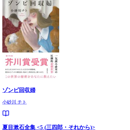
ゾンビ回収婦
小砂川 チト
夏目漱石全集 <5 (三四郎・それから)>