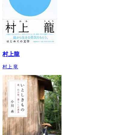
村上龍
村上 竜