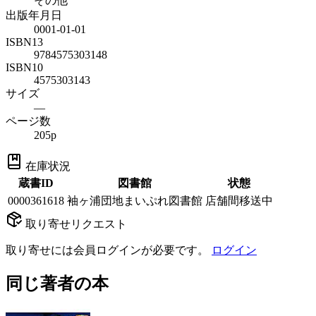
その他
出版年月日
0001-01-01
ISBN13
9784575303148
ISBN10
4575303143
サイズ
—
ページ数
205p
在庫状況
蔵書ID
図書館
状態
0000361618
袖ヶ浦団地まいぷれ図書館
店舗間移送中
取り寄せリクエスト
取り寄せには会員ログインが必要です。
ログイン
同じ著者の本