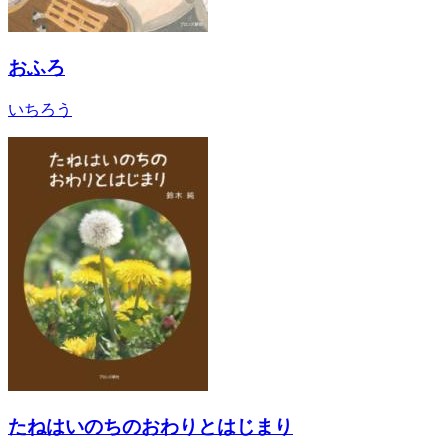
おふろ
いちろう
たねはいのちのおわりとはじまり