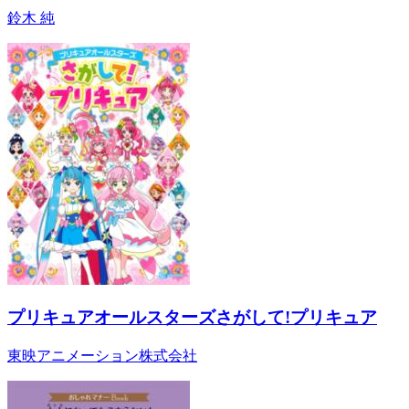
鈴木 純
プリキュアオールスターズさがして!プリキュア
東映アニメーション株式会社