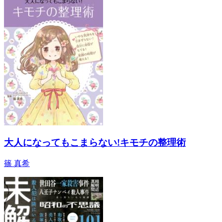
大人になってもこまらない!キモチの整理術
篠 真希