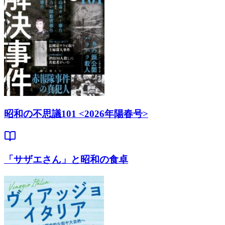
昭和の不思議101 <2026年陽春号>
「サザエさん」と昭和の食卓