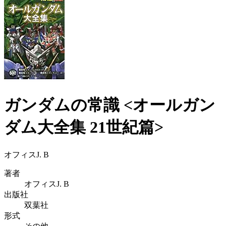
ガンダムの常識 <オールガン
ダム大全集 21世紀篇>
オフィスJ. B
著者
オフィスJ. B
出版社
双葉社
形式