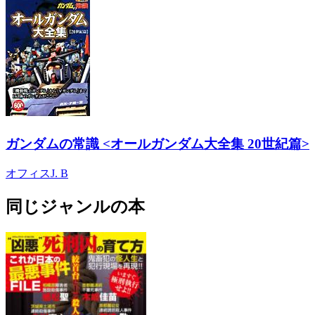
ガンダムの常識 <オールガンダム大全集 20世紀篇>
オフィスJ. B
同じジャンルの本