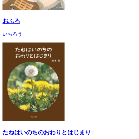
おふろ
いちろう
たねはいのちのおわりとはじまり