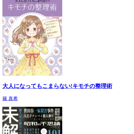
大人になってもこまらない!キモチの整理術
篠 真希