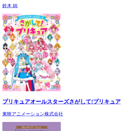
鈴木 純
プリキュアオールスターズさがして!プリキュア
東映アニメーション株式会社