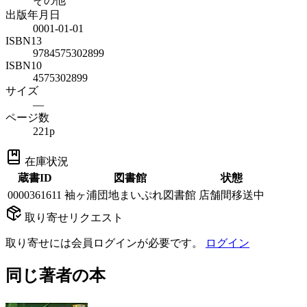
その他
出版年月日
0001-01-01
ISBN13
9784575302899
ISBN10
4575302899
サイズ
—
ページ数
221p
在庫状況
蔵書ID
図書館
状態
0000361611
袖ヶ浦団地まいぷれ図書館
店舗間移送中
取り寄せリクエスト
取り寄せには会員ログインが必要です。
ログイン
同じ著者の本