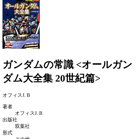
ガンダムの常識 <オールガン
ダム大全集 20世紀篇>
オフィスJ. B
著者
オフィスJ. B
出版社
双葉社
形式