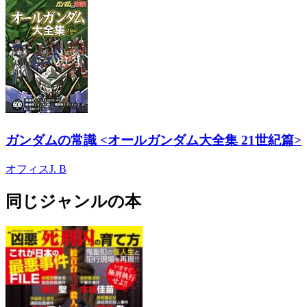
ガンダムの常識 <オールガンダム大全集 21世紀篇>
オフィスJ. B
同じジャンルの本