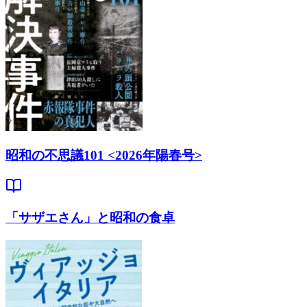
昭和の不思議101 <2026年陽春号>
「サザエさん」と昭和の食卓