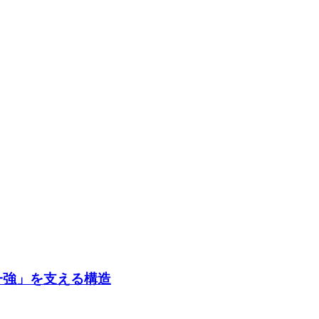
一強」を支える構造