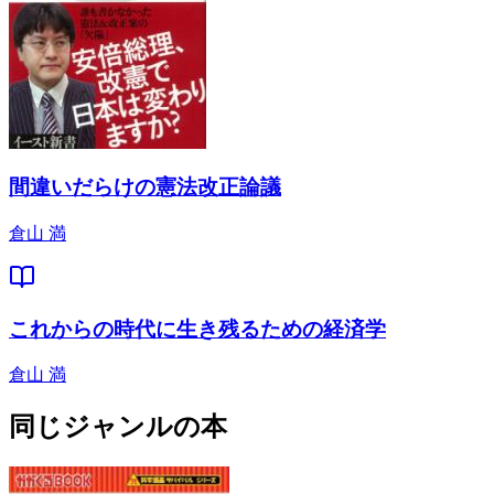
間違いだらけの憲法改正論議
倉山 満
これからの時代に生き残るための経済学
倉山 満
同じジャンルの本