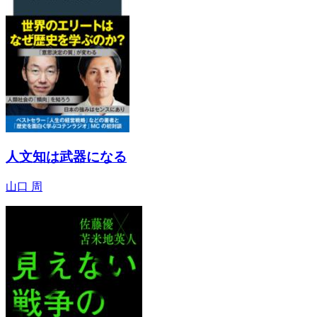
人文知は武器になる
山口 周