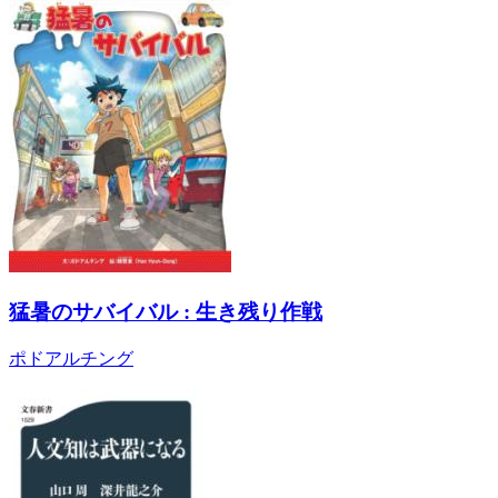
猛暑のサバイバル : 生き残り作戦
ポドアルチング