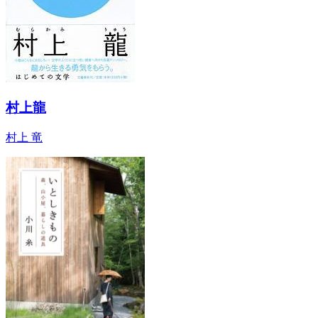
村上龍
村上 竜