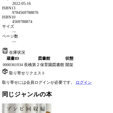
2022-05-16
ISBN13
9784569788876
ISBN10
4569788874
サイズ
—
ページ数
—
在庫状況
蔵書ID
図書館
状態
0000361934
長橋第２保育園図書館
開架
取り寄せリクエスト
取り寄せには会員ログインが必要です。
ログイン
同じジャンルの本