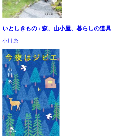
いとしきもの : 森、山小屋、暮らしの道具
小川 糸